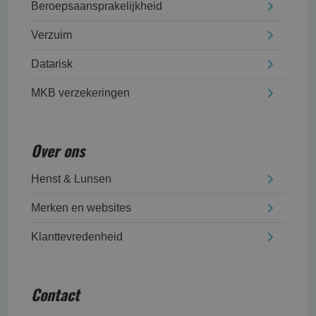
Beroepsaansprakelijk­heid
Verzuim
Datarisk
MKB verzekeringen
Over ons
Henst & Lunsen
Merken en websites
Klanttevredenheid
Contact