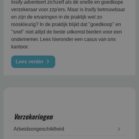
Insify adverteert zichzelf als dé snelle en goedkope
verzekeraar voor zzp'ers. Maar is Insify betrouwbaar
en zijn de ervaringen in de praktijk wel zo
rooskleurig? In de praktijk blijkt dat "goedkoop" en
"snel" niet altijd de beste uitkomst bieden voor een
ondernemer. Lees hieronder een casus van ons
kantoor.
Lees verder
Verzekeringen
Arbeidsongeschikt­heid