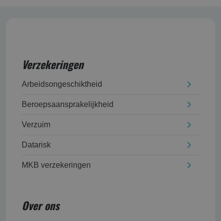
Verzekeringen
Arbeidsongeschikt­heid
Beroepsaansprakelijk­heid
Verzuim
Datarisk
MKB verzekeringen
Over ons