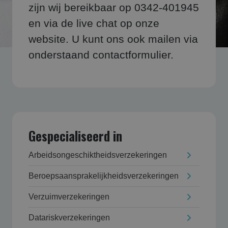
zijn wij bereikbaar op 0342-401945
en via de live chat op onze
website. U kunt ons ook mailen via
onderstaand contactformulier.
Gespecialiseerd in
Arbeidsongeschikt­heids­verzekering­en
Beroepsaansprakelijk­heids­verzekering­en
Verzuim­verzekering­en
Datarisk­verzekering­en