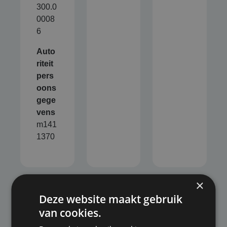
300.0
0008
6
Auto
riteit
pers
oons
gege
vens
m141
1370
×
Deze website maakt gebruik
van cookies.