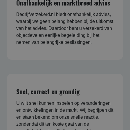
Onafhankelijk en marktbreed advies
Bedrijfverzekerd.nl biedt onafhankelijk advies,
waarbij we geen belang hebben bij de uitkomst
van het advies. Daardoor bent u verzekerd van
objectieve en eerlijke begeleiding bij het
nemen van belangrijke beslissingen.
Snel, correct en grondig
U wilt snel kunnen inspelen op veranderingen
en ontwikkelingen in de markt. Wij begrijpen dit
en staan bekend om onze snelle reactie,
zonder dat dit ten koste gaat van de