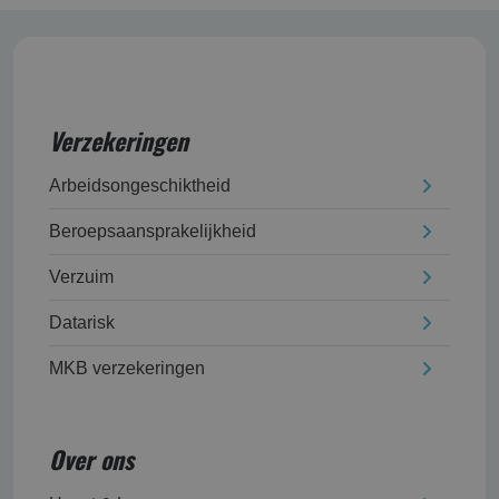
Verzekeringen
Arbeidsongeschikt­heid
Beroepsaansprakelijk­heid
Verzuim
Datarisk
MKB verzekeringen
Over ons