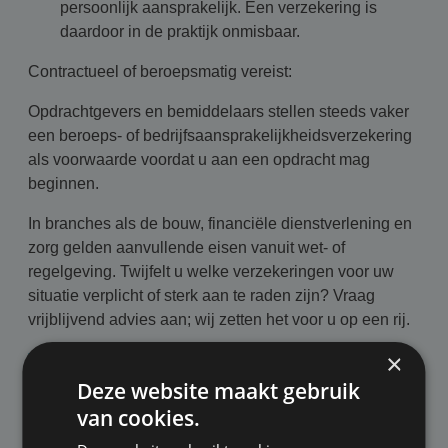
persoonlijk aansprakelijk. Een verzekering is
daardoor in de praktijk onmisbaar.
Contractueel of beroepsmatig vereist:
Opdrachtgevers en bemiddelaars stellen steeds vaker
een beroeps- of bedrijfsaansprakelijkheidsverzekering
als voorwaarde voordat u aan een opdracht mag
beginnen.
In branches als de bouw, financiële dienstverlening en
zorg gelden aanvullende eisen vanuit wet- of
regelgeving. Twijfelt u welke verzekeringen voor uw
situatie verplicht of sterk aan te raden zijn? Vraag
vrijblijvend advies aan; wij zetten het voor u op een rij.
×
Vrijblijvend advies aanvragen
Deze website maakt gebruik
Zakelijke verzekering online afsluiten
van cookies.
via de Alicia aanvraagstraat