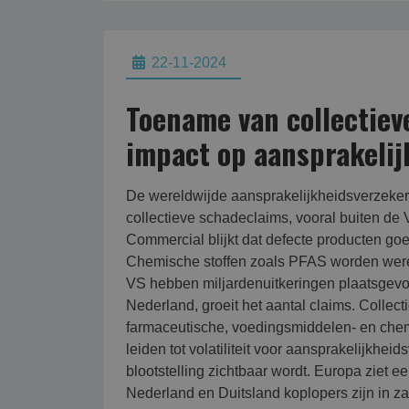
22-11-2024
Toename van collectiev
impact op aansprakeli
De wereldwijde aansprakelijkheidsverzeker
collectieve schadeclaims, vooral buiten de 
Commercial blijkt dat defecte producten goed
Chemische stoffen zoals PFAS worden werel
VS hebben miljardenuitkeringen plaatsgevo
Nederland, groeit het aantal claims. Collect
farmaceutische, voedingsmiddelen- en chem
leiden tot volatiliteit voor aansprakelijkhe
blootstelling zichtbaar wordt. Europa ziet ee
Nederland en Duitsland koplopers zijn in z