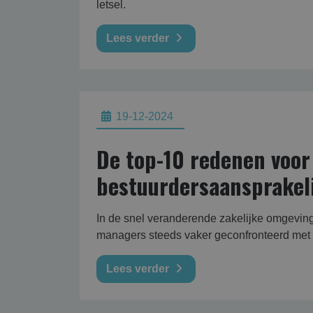
letsel.
Lees verder
19-12-2024
De top-10 redenen voor
bestuurdersaansprakel
In de snel veranderende zakelijke omgevi
managers steeds vaker geconfronteerd met 
Lees verder