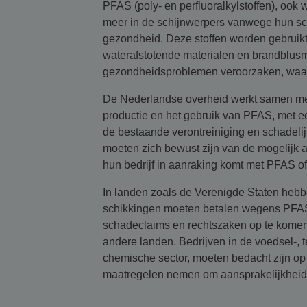
PFAS (poly- en perfluoralkylstoffen), ook 
meer in de schijnwerpers vanwege hun sch
gezondheid. Deze stoffen worden gebruikt
waterafstotende materialen en brandblus
gezondheidsproblemen veroorzaken, waar
De Nederlandse overheid werkt samen me
productie en het gebruik van PFAS, met een 
de bestaande verontreiniging en schadelij
moeten zich bewust zijn van de mogelijk 
hun bedrijf in aanraking komt met PFAS 
In landen zoals de Verenigde Staten heb
schikkingen moeten betalen wegens PFAS
schadeclaims en rechtszaken op te komen, 
andere landen. Bedrijven in de voedsel-, t
chemische sector, moeten bedacht zijn op
maatregelen nemen om aansprakelijkheid