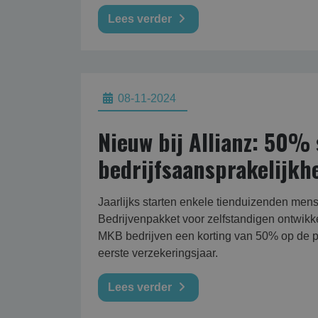
Lees verder
08-11-2024
Nieuw bij Allianz: 50% 
bedrijfsaansprakelijkh
Jaarlijks starten enkele tienduizenden mense
Bedrijvenpakket voor zelfstandigen ontwikke
MKB bedrijven een korting van 50% op de 
eerste verzekeringsjaar.
Lees verder