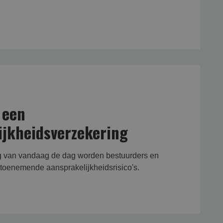
 een
ijkheidsverzekering
ng van vandaag de dag worden bestuurders en
toenemende aansprakelijkheidsrisico's.