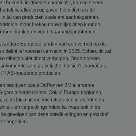
wel bekend als 'forever chemicals', komen steeds
adelijke effecten op zowel het milieu als de
 in tal van producten zoals antiaanbakpannen,
middelen, maar breken nauwelijks af en kunnen
onder kanker en vruchtbaarheidsproblemen.
t andere Europese landen aan een verbod op de
definitief voorstel verwacht in 2025. Echter, dit zal
ke effecten niet direct verhelpen. Ondernemers
aankomende aansprakelijkheidsrisico's, vooral als
of PFAS-houdende producten.
ben bedrijven zoals DuPont en 3M al enorme
-gerelateerde claims. Ook in Europa beginnen
zoals blijkt uit recente uitspraken in Zweden en
extiel-, en verpakkingsindustrie, maar ook in de
 de gevolgen van deze ontwikkelingen en proactief
 te beperken.