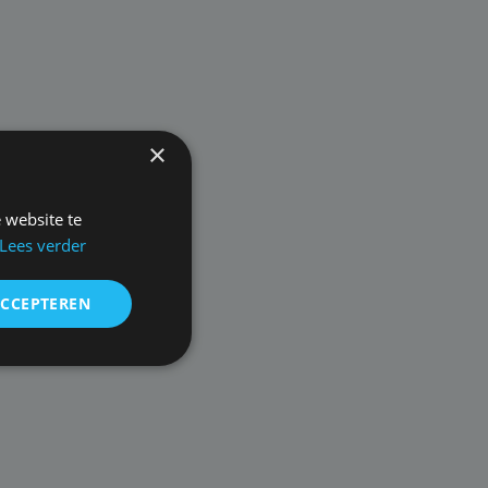
×
 website te
Lees verder
ACCEPTEREN