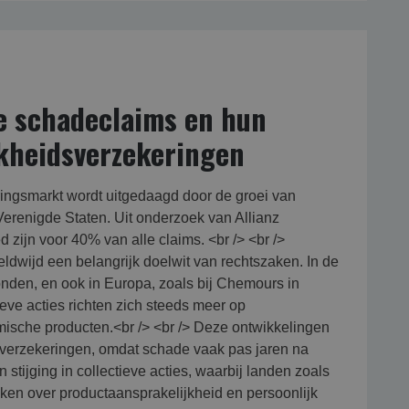
e schadeclaims en hun
jkheidsverzekeringen
ingsmarkt wordt uitgedaagd door de groei van
Verenigde Staten. Uit onderzoek van Allianz
 zijn voor 40% van alle claims. <br /> <br />
dwijd een belangrijk doelwit van rechtszaken. In de
nden, en ook in Europa, zoals bij Chemours in
ieve acties richten zich steeds meer op
ische producten.<br /> <br /> Deze ontwikkelingen
idsverzekeringen, omdat schade vaak pas jaren na
n stijging in collectieve acties, waarbij landen zoals
aken over productaansprakelijkheid en persoonlijk