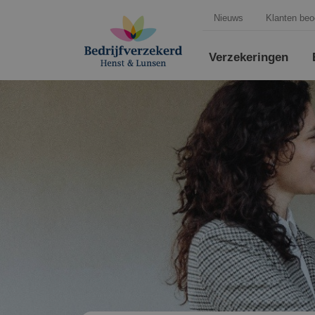
Nieuws
Klanten beo
Verzekeringen