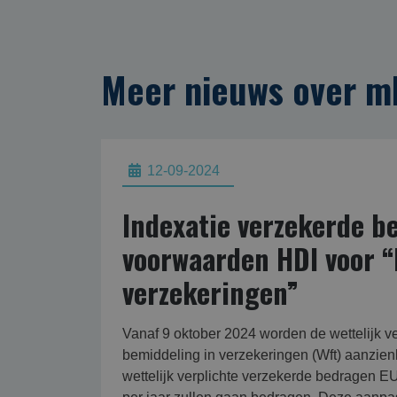
Meer nieuws over mk
12-09-2024
Indexatie verzekerde b
voorwaarden HDI voor “
verzekeringen”
Vanaf 9 oktober 2024 worden de wettelijk v
bemiddeling in verzekeringen (Wft) aanzienl
wettelijk verplichte verzekerde bedragen 