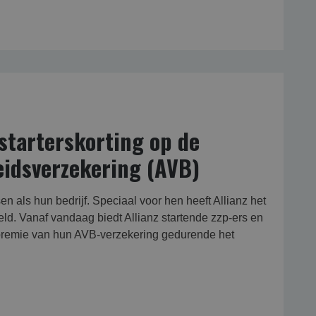
starterskorting op de
eidsverzekering (AVB)
n als hun bedrijf. Speciaal voor hen heeft Allianz het
ld. Vanaf vandaag biedt Allianz startende zzp-ers en
premie van hun AVB-verzekering gedurende het