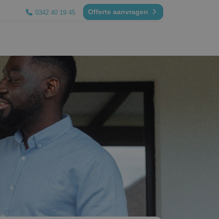
Offerte aanvragen
0342 40 19 45