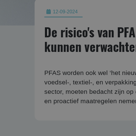
12-09-2024
De risico's van P
kunnen verwachte
PFAS worden ook wel ‘het nieu
voedsel-, textiel-, en verpakki
sector, moeten bedacht zijn op
en proactief maatregelen neme