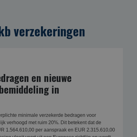
b verzekering­en
edragen en nieuwe
bemiddeling in
erplichte minimale verzekerde bedragen voor
ijk verhoogd met ruim 20%. Dit betekent dat de
EUR 1.564.610,00 per aanspraak en EUR 2.315.610,00