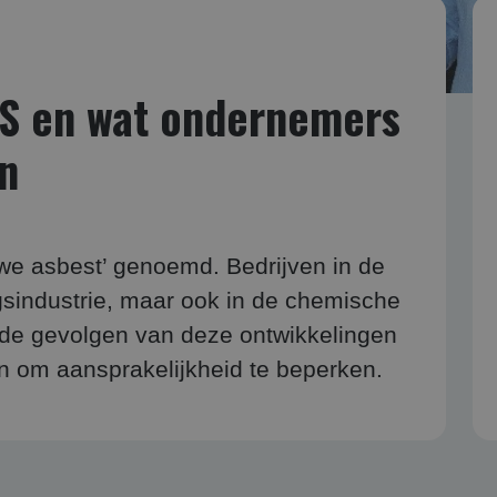
FAS en wat ondernemers
n
we asbest’ genoemd. Bedrijven in de
ngsindustrie, maar ook in de chemische
 de gevolgen van deze ontwikkelingen
n om aansprakelijkheid te beperken.