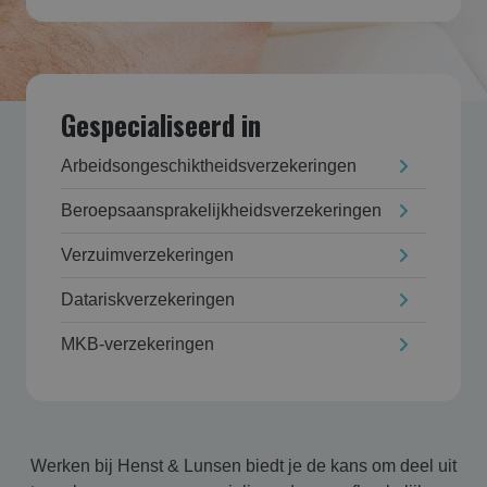
Gespecialiseerd in
Arbeidsongeschikt­heids­verzekering­en
Beroepsaansprakelijk­heids­verzekering­en
Verzuim­verzekering­en
Datarisk­verzekering­en
MKB-verzekeringen
Werken bij Henst & Lunsen biedt je de kans om deel uit