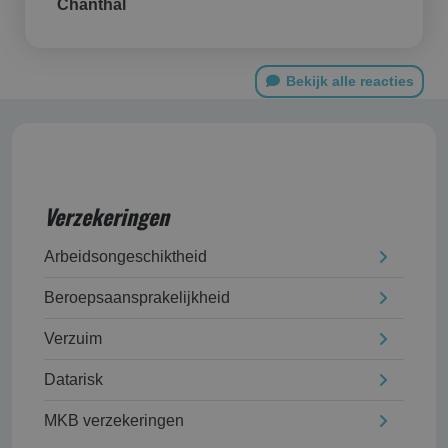
Chanthal
Bekijk alle reacties
Verzekeringen
Arbeidsongeschikt­heid
Beroepsaansprakelijk­heid
Verzuim
Datarisk
MKB verzekeringen